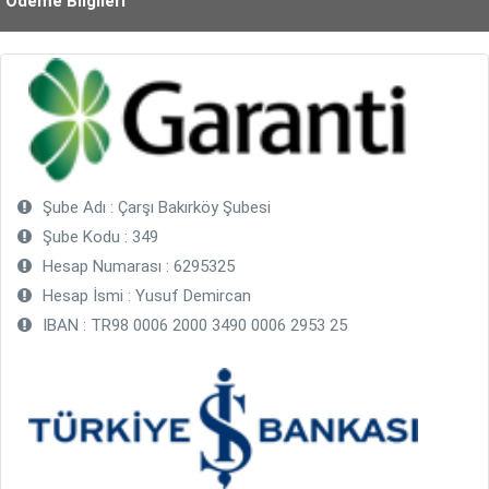
Ödeme Bilgileri
Şube Adı : Çarşı Bakırköy Şubesi
Şube Kodu : 349
Hesap Numarası : 6295325
Hesap İsmi : Yusuf Demircan
IBAN : TR98 0006 2000 3490 0006 2953 25