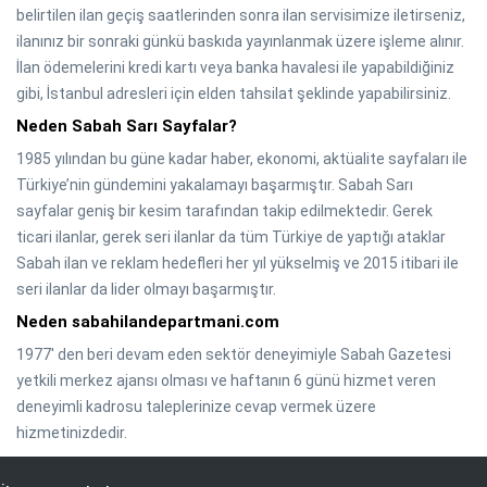
belirtilen ilan geçiş saatlerinden sonra ilan servisimize iletirseniz,
ilanınız bir sonraki günkü baskıda yayınlanmak üzere işleme alınır.
İlan ödemelerini kredi kartı veya banka havalesi ile yapabildiğiniz
gibi, İstanbul adresleri için elden tahsilat şeklinde yapabilirsiniz.
Neden Sabah Sarı Sayfalar?
1985 yılından bu güne kadar haber, ekonomi, aktüalite sayfaları ile
Türkiye’nin gündemini yakalamayı başarmıştır. Sabah Sarı
sayfalar geniş bir kesim tarafından takip edilmektedir. Gerek
ticari ilanlar, gerek seri ilanlar da tüm Türkiye de yaptığı ataklar
Sabah ilan ve reklam hedefleri her yıl yükselmiş ve 2015 itibari ile
seri ilanlar da lider olmayı başarmıştır.
Neden sabahilandepartmani.com
1977' den beri devam eden sektör deneyimiyle Sabah Gazetesi
yetkili merkez ajansı olması ve haftanın 6 günü hizmet veren
deneyimli kadrosu taleplerinize cevap vermek üzere
hizmetinizdedir.