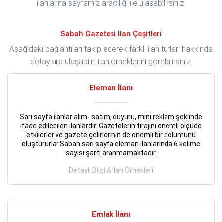
ilanlarına sayfamız aracılığı ile ulaşabilirsiniz.
Sabah Gazetesi İlan Çeşitleri
Aşağıdaki bağlantıları takip ederek farklı ilan türleri hakkında
detaylara ulaşabilir, ilan örneklerini görebilirsiniz.
Eleman İlanı
Sarı sayfa ilanlar alım- satım, duyuru, mini reklam şeklinde
ifade edilebilen ilanlardır. Gazetelerin tirajını önemli ölçüde
etkilerler ve gazete gelirlerinin de önemli bir bölümünü
oluştururlar.Sabah sarı sayfa eleman ilanlarında 6 kelime
sayısı şartı aranmamaktadır.
Detaylı Bilgi & İlan Örnekleri
Emlak İlanı