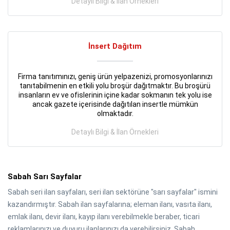
Detaylı Bilgi & İlan Örnekleri
İnsert Dağıtım
Firma tanıtımınızı, geniş ürün yelpazenizi, promosyonlarınızı
tanıtabilmenin en etkili yolu broşür dağıtmaktır. Bu broşürü
insanların ev ve ofislerinin içine kadar sokmanın tek yolu ise
ancak gazete içerisinde dağıtılan insertle mümkün
olmaktadır.
Detaylı Bilgi & İlan Örnekleri
Sabah Sarı Sayfalar
Sabah seri ilan sayfaları, seri ilan sektörüne "sarı sayfalar" ismini
kazandırmıştır. Sabah ilan sayfalarına; eleman ilanı, vasıta ilanı,
emlak ilanı, devir ilanı, kayıp ilanı verebilmekle beraber, ticari
reklamlarınızı ve duyuru ilanlarınızı da verebilirsiniz. Sabah