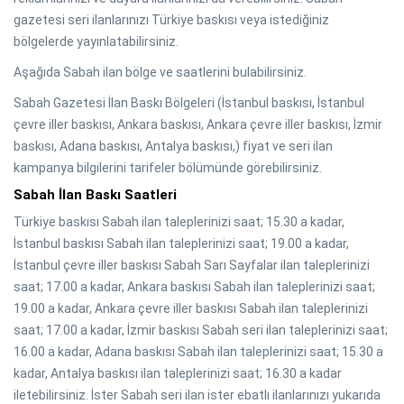
gazetesi seri ilanlarınızı Türkiye baskısı veya istediğiniz
bölgelerde yayınlatabilirsiniz.
Aşağıda Sabah ilan bölge ve saatlerini bulabilirsiniz.
Sabah Gazetesi İlan Baskı Bölgeleri (İstanbul baskısı, İstanbul
çevre iller baskısı, Ankara baskısı, Ankara çevre iller baskısı, İzmir
baskısı, Adana baskısı, Antalya baskısı,) fiyat ve seri ilan
kampanya bilgilerini tarifeler bölümünde görebilirsiniz.
Sabah İlan Baskı Saatleri
Türkiye baskısı Sabah ilan taleplerinizi saat; 15.30 a kadar,
İstanbul baskısı Sabah ilan taleplerinizi saat; 19.00 a kadar,
İstanbul çevre iller baskısı Sabah Sarı Sayfalar ilan taleplerinizi
saat; 17.00 a kadar, Ankara baskısı Sabah ilan taleplerinizi saat;
19.00 a kadar, Ankara çevre iller baskısı Sabah ilan taleplerinizi
saat; 17.00 a kadar, İzmir baskısı Sabah seri ilan taleplerinizi saat;
16.00 a kadar, Adana baskısı Sabah ilan taleplerinizi saat; 15.30 a
kadar, Antalya baskısı ilan taleplerinizi saat; 16.30 a kadar
iletebilirsiniz. İster Sabah seri ilan ister ebatlı ilanlarınızı yukarıda