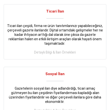
Ticari İlan
Ticari ilan çeşidi, firma ve ürün tanıtımlarınızı yapabileceğiniz,
çerçeveli gazete ilanlarıdır. Dijital ortamdaki gelişmeler her ne
kadar ihtiyacın arttığı dal olarak öne çıksa da gazete
reklamları halen en etkili iletişim araçları olarak hayati önem
taşımaktadır.
Detaylı Bilgi & İlan Örnekleri
Sosyal İlan
Gazetelerin sosyal ilan diye adlandırdığı, ticari amaç
gütmeyen bu ilan çeşidinin fiyatlandırması kapladığı alan
üzerinden fiyatlandırılır ve diğer çerçeveli ilanlara göre daha
ekonomiktir.