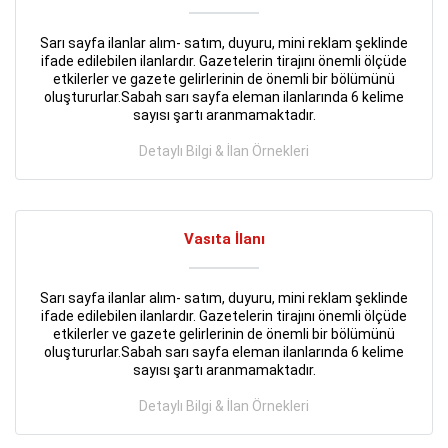
Sarı sayfa ilanlar alım- satım, duyuru, mini reklam şeklinde
ifade edilebilen ilanlardır. Gazetelerin tirajını önemli ölçüde
etkilerler ve gazete gelirlerinin de önemli bir bölümünü
oluştururlar.Sabah sarı sayfa eleman ilanlarında 6 kelime
sayısı şartı aranmamaktadır.
Detaylı Bilgi & İlan Örnekleri
Vasıta İlanı
Sarı sayfa ilanlar alım- satım, duyuru, mini reklam şeklinde
ifade edilebilen ilanlardır. Gazetelerin tirajını önemli ölçüde
etkilerler ve gazete gelirlerinin de önemli bir bölümünü
oluştururlar.Sabah sarı sayfa eleman ilanlarında 6 kelime
sayısı şartı aranmamaktadır.
Detaylı Bilgi & İlan Örnekleri