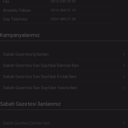
Fax
:
0212 543 35 39
Anadolu Yakası
:
0216 366 01 19
Cep Telefonu
:
0533 489 27 38
Kampanyalarımız
Sabah Gazetesi İş İlanları
Sabah Gazetesi Sarı Sayfalar Eleman İlanı
Sabah Gazetesi Sarı Sayfalar Emlak İlanı
Sabah Gazetesi Sarı Sayfalar Vasıta İlanı
Sabah Gazetesi İlanlarımız
Sabah Gazetesi Eleman İlanı