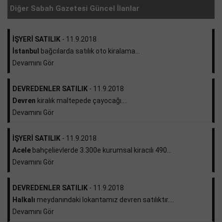
Diğer Sabah Gazetesi Güncel İlanlar
İŞYERİ SATILIK
- 11.9.2018
İstanbul
bağcılarda satılık oto kiralama...
Devamını Gör
DEVREDENLER SATILIK
- 11.9.2018
Devren
kiralık maltepede çayocağı....
Devamını Gör
İŞYERİ SATILIK
- 11.9.2018
Acele
bahçelievlerde 3.300e kurumsal kiracılı 490...
Devamını Gör
DEVREDENLER SATILIK
- 11.9.2018
Halkalı
meydanındaki lokantamız devren satılıktır....
Devamını Gör