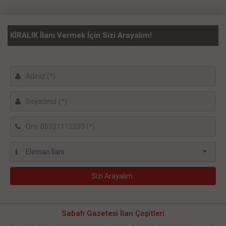
KİRALIK İlanı Vermek İçin Sizi Arayalım!
Sabah Gazetesi İlan Çeşitleri