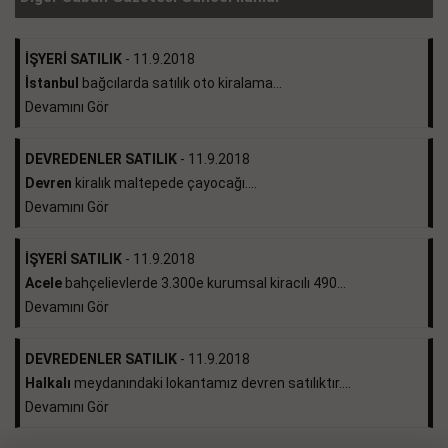
İŞYERİ SATILIK
- 11.9.2018
İstanbul
bağcılarda satılık oto kiralama...
Devamını Gör
DEVREDENLER SATILIK
- 11.9.2018
Devren
kiralık maltepede çayocağı....
Devamını Gör
İŞYERİ SATILIK
- 11.9.2018
Acele
bahçelievlerde 3.300e kurumsal kiracılı 490...
Devamını Gör
DEVREDENLER SATILIK
- 11.9.2018
Halkalı
meydanındaki lokantamız devren satılıktır....
Devamını Gör