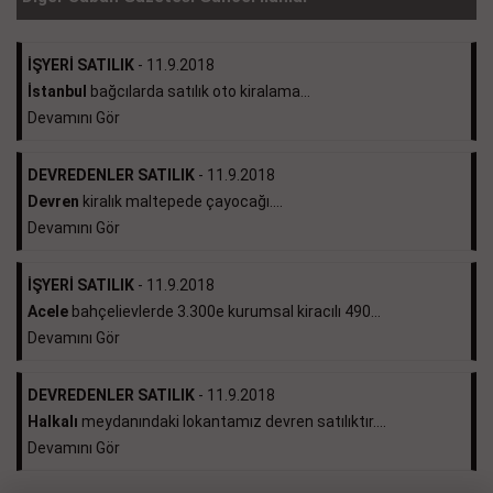
İŞYERİ SATILIK
- 11.9.2018
İstanbul
bağcılarda satılık oto kiralama...
Devamını Gör
DEVREDENLER SATILIK
- 11.9.2018
Devren
kiralık maltepede çayocağı....
Devamını Gör
İŞYERİ SATILIK
- 11.9.2018
Acele
bahçelievlerde 3.300e kurumsal kiracılı 490...
Devamını Gör
DEVREDENLER SATILIK
- 11.9.2018
Halkalı
meydanındaki lokantamız devren satılıktır....
Devamını Gör