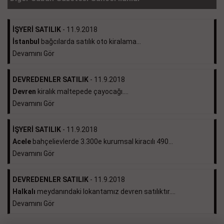
İŞYERİ SATILIK
- 11.9.2018
İstanbul
bağcılarda satılık oto kiralama...
Devamını Gör
DEVREDENLER SATILIK
- 11.9.2018
Devren
kiralık maltepede çayocağı....
Devamını Gör
İŞYERİ SATILIK
- 11.9.2018
Acele
bahçelievlerde 3.300e kurumsal kiracılı 490...
Devamını Gör
DEVREDENLER SATILIK
- 11.9.2018
Halkalı
meydanındaki lokantamız devren satılıktır....
Devamını Gör