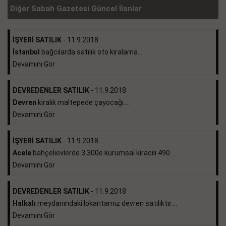
Diğer Sabah Gazetesi Güncel İlanlar
İŞYERİ SATILIK
- 11.9.2018
İstanbul
bağcılarda satılık oto kiralama...
Devamını Gör
DEVREDENLER SATILIK
- 11.9.2018
Devren
kiralık maltepede çayocağı....
Devamını Gör
İŞYERİ SATILIK
- 11.9.2018
Acele
bahçelievlerde 3.300e kurumsal kiracılı 490...
Devamını Gör
DEVREDENLER SATILIK
- 11.9.2018
Halkalı
meydanındaki lokantamız devren satılıktır....
Devamını Gör