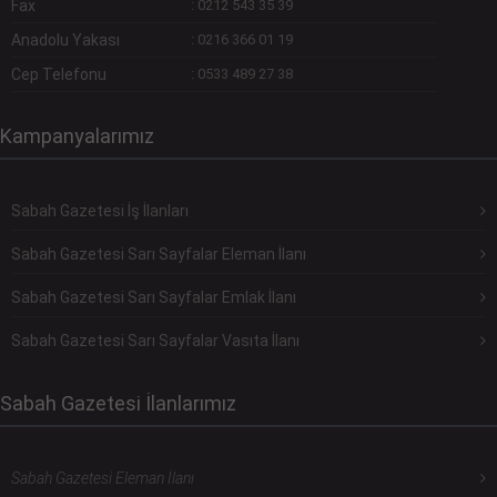
Fax
:
0212 543 35 39
Anadolu Yakası
:
0216 366 01 19
Cep Telefonu
:
0533 489 27 38
Kampanyalarımız
Sabah Gazetesi İş İlanları
Sabah Gazetesi Sarı Sayfalar Eleman İlanı
Sabah Gazetesi Sarı Sayfalar Emlak İlanı
Sabah Gazetesi Sarı Sayfalar Vasıta İlanı
Sabah Gazetesi İlanlarımız
Sabah Gazetesi Eleman İlanı