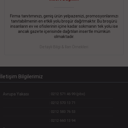
Devamını Gör
DEVREMÜLK KİRALIK İlanı
- 11.09.2018
Firma tanıtımınızı, geniş ürün yelpazenizi, promosyonlarınızı
tanıtabilmenin en etkili yolu broşür dağıtmaktır. Bu broşürü
SİNYE Tekstile Şoförlüğü olan 35 yaşını aşmamış, Depo
insanların ev ve ofislerinin içine kadar sokmanın tek yolu ise
elemanı alınacaktır. Osmanbey, Şişli
ancak gazete içerisinde dağıtılan insertle mümkün
olmaktadır.
Devamını Gör
Detaylı Bilgi & İlan Örnekleri
DEVREDENLER SATILIK İlanı
- 11.09.2018
BAKIRKÖYde Bayan Kuaförü
Devamını Gör
İletişim Bilgilerimiz
Avrupa Yakası
:
0212 571 46 99 (pbx)
:
0212 570 13 71
:
0212 583 76 53
:
0212 660 13 94