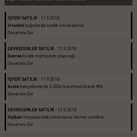
İŞYERİ SATILIK
- 11.9.2018
İstanbul
bağcılarda satılık oto kiralama...
Devamını Gör
DEVREDENLER SATILIK
- 11.9.2018
Devren
kiralık maltepede çayocağı....
Devamını Gör
İŞYERİ SATILIK
- 11.9.2018
Acele
bahçelievlerde 3.300e kurumsal kiracılı 490...
Devamını Gör
DEVREDENLER SATILIK
- 11.9.2018
Halkalı
meydanındaki lokantamız devren satılıktır....
Devamını Gör