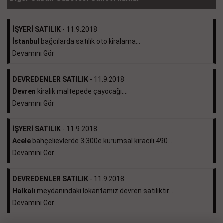
İŞYERİ SATILIK
- 11.9.2018
İstanbul
bağcılarda satılık oto kiralama...
Devamını Gör
DEVREDENLER SATILIK
- 11.9.2018
Devren
kiralık maltepede çayocağı....
Devamını Gör
İŞYERİ SATILIK
- 11.9.2018
Acele
bahçelievlerde 3.300e kurumsal kiracılı 490...
Devamını Gör
DEVREDENLER SATILIK
- 11.9.2018
Halkalı
meydanındaki lokantamız devren satılıktır....
Devamını Gör