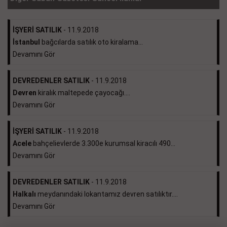
İŞYERİ SATILIK
- 11.9.2018
İstanbul
bağcılarda satılık oto kiralama...
Devamını Gör
DEVREDENLER SATILIK
- 11.9.2018
Devren
kiralık maltepede çayocağı....
Devamını Gör
İŞYERİ SATILIK
- 11.9.2018
Acele
bahçelievlerde 3.300e kurumsal kiracılı 490...
Devamını Gör
DEVREDENLER SATILIK
- 11.9.2018
Halkalı
meydanındaki lokantamız devren satılıktır....
Devamını Gör