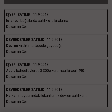
İŞYERİ SATILIK
- 11.9.2018
İstanbul
bağcılarda satılık oto kiralama...
Devamını Gör
DEVREDENLER SATILIK
- 11.9.2018
Devren
kiralık maltepede çayocağı....
Devamını Gör
İŞYERİ SATILIK
- 11.9.2018
Acele
bahçelievlerde 3.300e kurumsal kiracılı 490...
Devamını Gör
DEVREDENLER SATILIK
- 11.9.2018
Halkalı
meydanındaki lokantamız devren satılıktır....
Devamını Gör