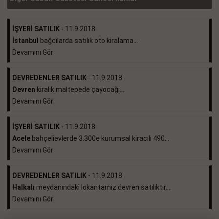
İŞYERİ SATILIK
- 11.9.2018
İstanbul
bağcılarda satılık oto kiralama...
Devamını Gör
DEVREDENLER SATILIK
- 11.9.2018
Devren
kiralık maltepede çayocağı....
Devamını Gör
İŞYERİ SATILIK
- 11.9.2018
Acele
bahçelievlerde 3.300e kurumsal kiracılı 490...
Devamını Gör
DEVREDENLER SATILIK
- 11.9.2018
Halkalı
meydanındaki lokantamız devren satılıktır....
Devamını Gör