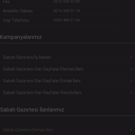
Fax
:
0212 543 35 39
Anadolu Yakası
:
0216 366 01 19
Cep Telefonu
:
0533 489 27 38
Kampanyalarımız
Sabah Gazetesi İş İlanları
Sabah Gazetesi Sarı Sayfalar Eleman İlanı
Sabah Gazetesi Sarı Sayfalar Emlak İlanı
Sabah Gazetesi Sarı Sayfalar Vasıta İlanı
Sabah Gazetesi İlanlarımız
Sabah Gazetesi Eleman İlanı