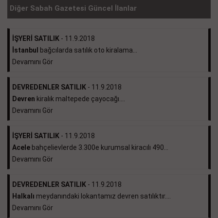
Diğer Sabah Gazetesi Güncel İlanlar
İŞYERİ SATILIK
- 11.9.2018
İstanbul
bağcılarda satılık oto kiralama...
Devamını Gör
DEVREDENLER SATILIK
- 11.9.2018
Devren
kiralık maltepede çayocağı....
Devamını Gör
İŞYERİ SATILIK
- 11.9.2018
Acele
bahçelievlerde 3.300e kurumsal kiracılı 490...
Devamını Gör
DEVREDENLER SATILIK
- 11.9.2018
Halkalı
meydanındaki lokantamız devren satılıktır....
Devamını Gör