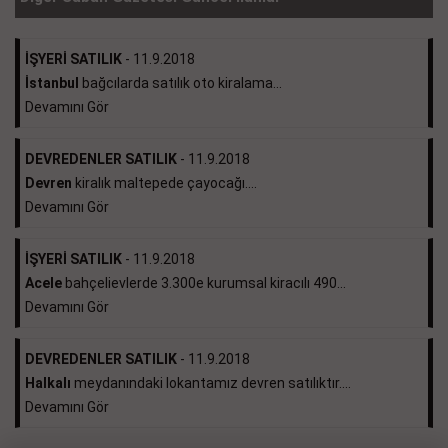
İŞYERİ SATILIK
- 11.9.2018
İstanbul
bağcılarda satılık oto kiralama...
Devamını Gör
DEVREDENLER SATILIK
- 11.9.2018
Devren
kiralık maltepede çayocağı....
Devamını Gör
İŞYERİ SATILIK
- 11.9.2018
Acele
bahçelievlerde 3.300e kurumsal kiracılı 490...
Devamını Gör
DEVREDENLER SATILIK
- 11.9.2018
Halkalı
meydanındaki lokantamız devren satılıktır....
Devamını Gör