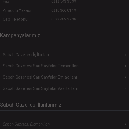
Fax
:
0212 543 35 39
Anadolu Yakası
:
0216 366 01 19
Cep Telefonu
:
0533 489 27 38
Kampanyalarımız
Sabah Gazetesi İş İlanları
Sabah Gazetesi Sarı Sayfalar Eleman İlanı
Sabah Gazetesi Sarı Sayfalar Emlak İlanı
Sabah Gazetesi Sarı Sayfalar Vasıta İlanı
Sabah Gazetesi İlanlarımız
Sabah Gazetesi Eleman İlanı