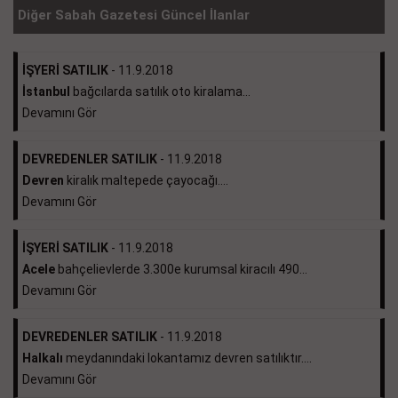
Diğer Sabah Gazetesi Güncel İlanlar
İŞYERİ SATILIK
- 11.9.2018
İstanbul
bağcılarda satılık oto kiralama...
Devamını Gör
DEVREDENLER SATILIK
- 11.9.2018
Devren
kiralık maltepede çayocağı....
Devamını Gör
İŞYERİ SATILIK
- 11.9.2018
Acele
bahçelievlerde 3.300e kurumsal kiracılı 490...
Devamını Gör
DEVREDENLER SATILIK
- 11.9.2018
Halkalı
meydanındaki lokantamız devren satılıktır....
Devamını Gör