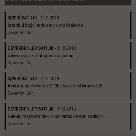
İŞYERİ SATILIK
- 11.9.2018
İstanbul
bağcılarda satılık oto kiralama...
Devamını Gör
DEVREDENLER SATILIK
- 11.9.2018
Devren
kiralık maltepede çayocağı....
Devamını Gör
İŞYERİ SATILIK
- 11.9.2018
Acele
bahçelievlerde 3.300e kurumsal kiracılı 490...
Devamını Gör
DEVREDENLER SATILIK
- 11.9.2018
Halkalı
meydanındaki lokantamız devren satılıktır....
Devamını Gör