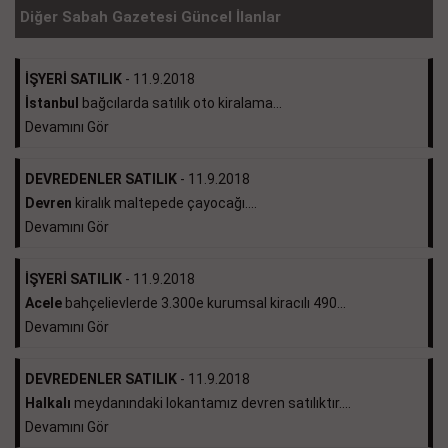
Diğer Sabah Gazetesi Güncel İlanlar
İŞYERİ SATILIK
- 11.9.2018
İstanbul
bağcılarda satılık oto kiralama...
Devamını Gör
DEVREDENLER SATILIK
- 11.9.2018
Devren
kiralık maltepede çayocağı....
Devamını Gör
İŞYERİ SATILIK
- 11.9.2018
Acele
bahçelievlerde 3.300e kurumsal kiracılı 490...
Devamını Gör
DEVREDENLER SATILIK
- 11.9.2018
Halkalı
meydanındaki lokantamız devren satılıktır....
Devamını Gör