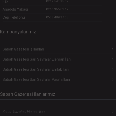
Fax
:
0212 543 35 39
Anadolu Yakası
:
0216 366 01 19
Cep Telefonu
:
0533 489 27 38
Kampanyalarımız
Sabah Gazetesi İş İlanları
Sabah Gazetesi Sarı Sayfalar Eleman İlanı
Sabah Gazetesi Sarı Sayfalar Emlak İlanı
Sabah Gazetesi Sarı Sayfalar Vasıta İlanı
Sabah Gazetesi İlanlarımız
Sabah Gazetesi Eleman İlanı