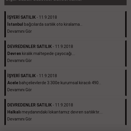
İŞYERİ SATILIK
- 11.9.2018
İstanbul
bağcılarda satılık oto kiralama...
Devamını Gör
DEVREDENLER SATILIK
- 11.9.2018
Devren
kiralık maltepede çayocağı....
Devamını Gör
İŞYERİ SATILIK
- 11.9.2018
Acele
bahçelievlerde 3.300e kurumsal kiracılı 490...
Devamını Gör
DEVREDENLER SATILIK
- 11.9.2018
Halkalı
meydanındaki lokantamız devren satılıktır....
Devamını Gör