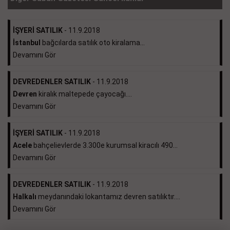
İŞYERİ SATILIK
- 11.9.2018
İstanbul
bağcılarda satılık oto kiralama...
Devamını Gör
DEVREDENLER SATILIK
- 11.9.2018
Devren
kiralık maltepede çayocağı....
Devamını Gör
İŞYERİ SATILIK
- 11.9.2018
Acele
bahçelievlerde 3.300e kurumsal kiracılı 490...
Devamını Gör
DEVREDENLER SATILIK
- 11.9.2018
Halkalı
meydanındaki lokantamız devren satılıktır....
Devamını Gör