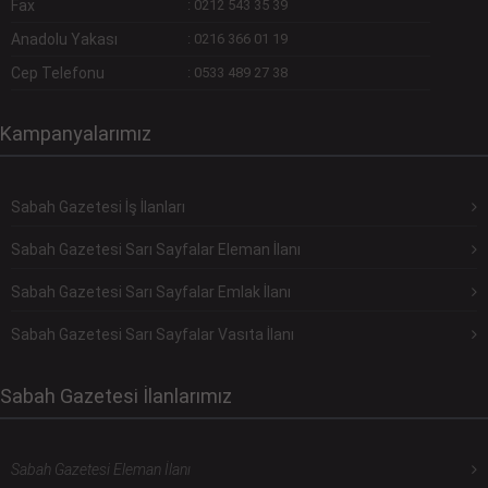
Fax
:
0212 543 35 39
Anadolu Yakası
:
0216 366 01 19
Cep Telefonu
:
0533 489 27 38
Kampanyalarımız
Sabah Gazetesi İş İlanları
Sabah Gazetesi Sarı Sayfalar Eleman İlanı
Sabah Gazetesi Sarı Sayfalar Emlak İlanı
Sabah Gazetesi Sarı Sayfalar Vasıta İlanı
Sabah Gazetesi İlanlarımız
Sabah Gazetesi Eleman İlanı