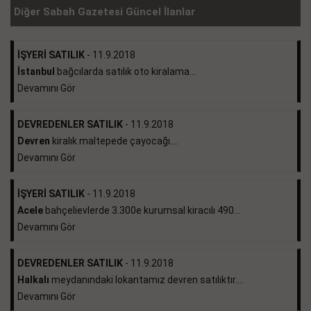
Diğer Sabah Gazetesi Güncel İlanlar
İŞYERİ SATILIK
- 11.9.2018
İstanbul
bağcılarda satılık oto kiralama...
Devamını Gör
DEVREDENLER SATILIK
- 11.9.2018
Devren
kiralık maltepede çayocağı....
Devamını Gör
İŞYERİ SATILIK
- 11.9.2018
Acele
bahçelievlerde 3.300e kurumsal kiracılı 490...
Devamını Gör
DEVREDENLER SATILIK
- 11.9.2018
Halkalı
meydanındaki lokantamız devren satılıktır....
Devamını Gör