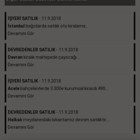
İŞYERİ SATILIK
- 11.9.2018
İstanbul
bağcılarda satılık oto kiralama...
Devamını Gör
DEVREDENLER SATILIK
- 11.9.2018
Devren
kiralık maltepede çayocağı....
Devamını Gör
İŞYERİ SATILIK
- 11.9.2018
Acele
bahçelievlerde 3.300e kurumsal kiracılı 490...
Devamını Gör
DEVREDENLER SATILIK
- 11.9.2018
Halkalı
meydanındaki lokantamız devren satılıktır....
Devamını Gör