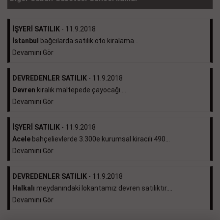
İŞYERİ SATILIK
- 11.9.2018
İstanbul
bağcılarda satılık oto kiralama...
Devamını Gör
DEVREDENLER SATILIK
- 11.9.2018
Devren
kiralık maltepede çayocağı....
Devamını Gör
İŞYERİ SATILIK
- 11.9.2018
Acele
bahçelievlerde 3.300e kurumsal kiracılı 490...
Devamını Gör
DEVREDENLER SATILIK
- 11.9.2018
Halkalı
meydanındaki lokantamız devren satılıktır....
Devamını Gör