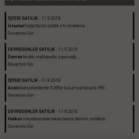
İŞYERİ SATILIK
- 11.9.2018
İstanbul
bağcılarda satılık oto kiralama...
Devamını Gör
DEVREDENLER SATILIK
- 11.9.2018
Devren
kiralık maltepede çayocağı....
Devamını Gör
İŞYERİ SATILIK
- 11.9.2018
Acele
bahçelievlerde 3.300e kurumsal kiracılı 490...
Devamını Gör
DEVREDENLER SATILIK
- 11.9.2018
Halkalı
meydanındaki lokantamız devren satılıktır....
Devamını Gör