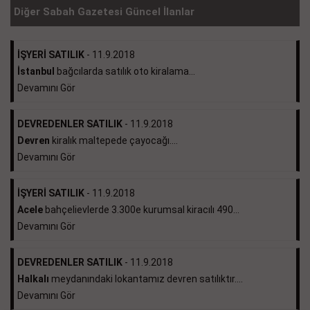
Diğer Sabah Gazetesi Güncel İlanlar
İŞYERİ SATILIK
- 11.9.2018
İstanbul
bağcılarda satılık oto kiralama...
Devamını Gör
DEVREDENLER SATILIK
- 11.9.2018
Devren
kiralık maltepede çayocağı....
Devamını Gör
İŞYERİ SATILIK
- 11.9.2018
Acele
bahçelievlerde 3.300e kurumsal kiracılı 490...
Devamını Gör
DEVREDENLER SATILIK
- 11.9.2018
Halkalı
meydanındaki lokantamız devren satılıktır....
Devamını Gör