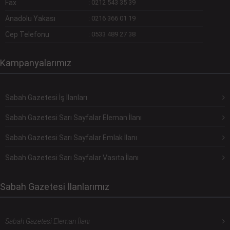
Fax
:
0212 543 35 39
Anadolu Yakası
:
0216 366 01 19
Cep Telefonu
:
0533 489 27 38
Kampanyalarımız
Sabah Gazetesi İş İlanları
Sabah Gazetesi Sarı Sayfalar Eleman İlanı
Sabah Gazetesi Sarı Sayfalar Emlak İlanı
Sabah Gazetesi Sarı Sayfalar Vasıta İlanı
Sabah Gazetesi İlanlarımız
Sabah Gazetesi Eleman İlanı