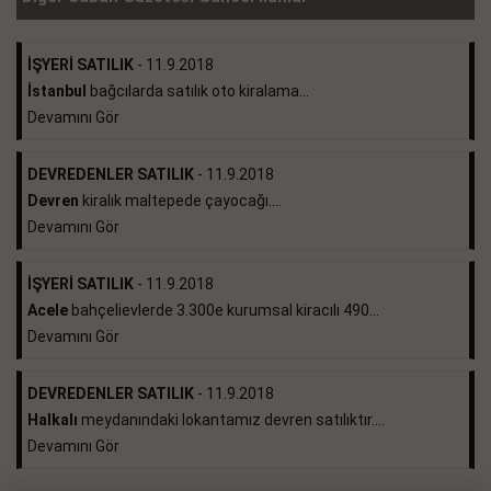
İŞYERİ SATILIK
- 11.9.2018
İstanbul
bağcılarda satılık oto kiralama...
Devamını Gör
DEVREDENLER SATILIK
- 11.9.2018
Devren
kiralık maltepede çayocağı....
Devamını Gör
İŞYERİ SATILIK
- 11.9.2018
Acele
bahçelievlerde 3.300e kurumsal kiracılı 490...
Devamını Gör
DEVREDENLER SATILIK
- 11.9.2018
Halkalı
meydanındaki lokantamız devren satılıktır....
Devamını Gör