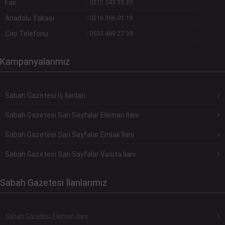
Fax
:
0212 543 35 39
Anadolu Yakası
:
0216 366 01 19
Cep Telefonu
:
0533 489 27 38
Kampanyalarımız
Sabah Gazetesi İş İlanları
Sabah Gazetesi Sarı Sayfalar Eleman İlanı
Sabah Gazetesi Sarı Sayfalar Emlak İlanı
Sabah Gazetesi Sarı Sayfalar Vasıta İlanı
Sabah Gazetesi İlanlarımız
Sabah Gazetesi Eleman İlanı