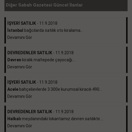
Diğer Sabah Gazetesi Güncel İlanlar
İŞYERİ SATILIK
- 11.9.2018
İstanbul
bağcılarda satılık oto kiralama...
Devamını Gör
DEVREDENLER SATILIK
- 11.9.2018
Devren
kiralık maltepede çayocağı....
Devamını Gör
İŞYERİ SATILIK
- 11.9.2018
Acele
bahçelievlerde 3.300e kurumsal kiracılı 490...
Devamını Gör
DEVREDENLER SATILIK
- 11.9.2018
Halkalı
meydanındaki lokantamız devren satılıktır....
Devamını Gör