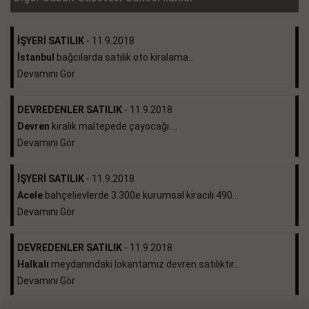
İŞYERİ SATILIK
- 11.9.2018
İstanbul
bağcılarda satılık oto kiralama...
Devamını Gör
DEVREDENLER SATILIK
- 11.9.2018
Devren
kiralık maltepede çayocağı....
Devamını Gör
İŞYERİ SATILIK
- 11.9.2018
Acele
bahçelievlerde 3.300e kurumsal kiracılı 490...
Devamını Gör
DEVREDENLER SATILIK
- 11.9.2018
Halkalı
meydanındaki lokantamız devren satılıktır....
Devamını Gör