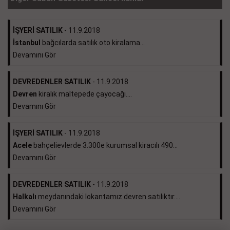
İŞYERİ SATILIK
- 11.9.2018
İstanbul
bağcılarda satılık oto kiralama...
Devamını Gör
DEVREDENLER SATILIK
- 11.9.2018
Devren
kiralık maltepede çayocağı....
Devamını Gör
İŞYERİ SATILIK
- 11.9.2018
Acele
bahçelievlerde 3.300e kurumsal kiracılı 490...
Devamını Gör
DEVREDENLER SATILIK
- 11.9.2018
Halkalı
meydanındaki lokantamız devren satılıktır....
Devamını Gör