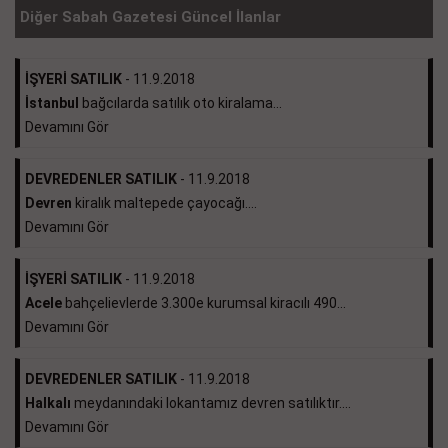
Diğer Sabah Gazetesi Güncel İlanlar
İŞYERİ SATILIK
- 11.9.2018
İstanbul
bağcılarda satılık oto kiralama...
Devamını Gör
DEVREDENLER SATILIK
- 11.9.2018
Devren
kiralık maltepede çayocağı....
Devamını Gör
İŞYERİ SATILIK
- 11.9.2018
Acele
bahçelievlerde 3.300e kurumsal kiracılı 490...
Devamını Gör
DEVREDENLER SATILIK
- 11.9.2018
Halkalı
meydanındaki lokantamız devren satılıktır....
Devamını Gör