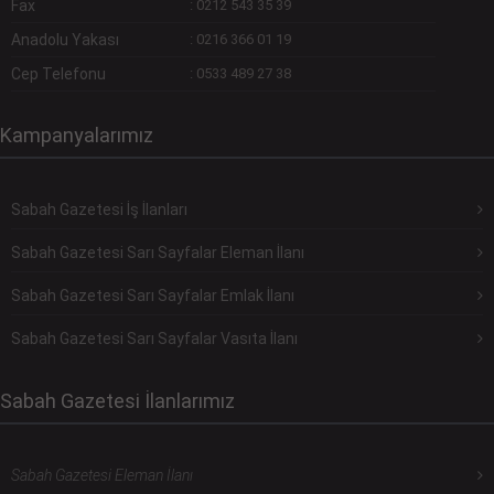
Fax
:
0212 543 35 39
Anadolu Yakası
:
0216 366 01 19
Cep Telefonu
:
0533 489 27 38
Kampanyalarımız
Sabah Gazetesi İş İlanları
Sabah Gazetesi Sarı Sayfalar Eleman İlanı
Sabah Gazetesi Sarı Sayfalar Emlak İlanı
Sabah Gazetesi Sarı Sayfalar Vasıta İlanı
Sabah Gazetesi İlanlarımız
Sabah Gazetesi Eleman İlanı