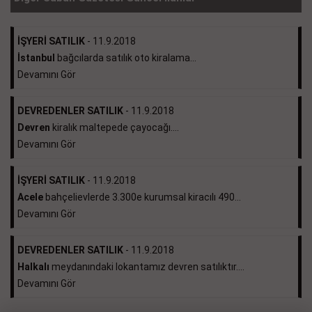
İŞYERİ SATILIK
- 11.9.2018
İstanbul
bağcılarda satılık oto kiralama...
Devamını Gör
DEVREDENLER SATILIK
- 11.9.2018
Devren
kiralık maltepede çayocağı....
Devamını Gör
İŞYERİ SATILIK
- 11.9.2018
Acele
bahçelievlerde 3.300e kurumsal kiracılı 490...
Devamını Gör
DEVREDENLER SATILIK
- 11.9.2018
Halkalı
meydanındaki lokantamız devren satılıktır....
Devamını Gör