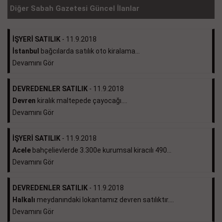
Diğer Sabah Gazetesi Güncel İlanlar
İŞYERİ SATILIK
- 11.9.2018
İstanbul
bağcılarda satılık oto kiralama...
Devamını Gör
DEVREDENLER SATILIK
- 11.9.2018
Devren
kiralık maltepede çayocağı....
Devamını Gör
İŞYERİ SATILIK
- 11.9.2018
Acele
bahçelievlerde 3.300e kurumsal kiracılı 490...
Devamını Gör
DEVREDENLER SATILIK
- 11.9.2018
Halkalı
meydanındaki lokantamız devren satılıktır....
Devamını Gör