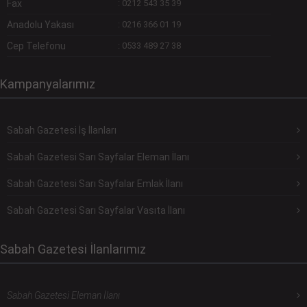
Fax
:
0212 543 35 39
Anadolu Yakası
:
0216 366 01 19
Cep Telefonu
:
0533 489 27 38
Kampanyalarımız
Sabah Gazetesi İş İlanları
Sabah Gazetesi Sarı Sayfalar Eleman İlanı
Sabah Gazetesi Sarı Sayfalar Emlak İlanı
Sabah Gazetesi Sarı Sayfalar Vasıta İlanı
Sabah Gazetesi İlanlarımız
Sabah Gazetesi Eleman İlanı