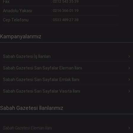
Fax
:
0212 543 35 39
Anadolu Yakası
:
0216 366 01 19
Cep Telefonu
:
0533 489 27 38
Kampanyalarımız
Sabah Gazetesi İş İlanları
Sabah Gazetesi Sarı Sayfalar Eleman İlanı
Sabah Gazetesi Sarı Sayfalar Emlak İlanı
Sabah Gazetesi Sarı Sayfalar Vasıta İlanı
Sabah Gazetesi İlanlarımız
Sabah Gazetesi Eleman İlanı