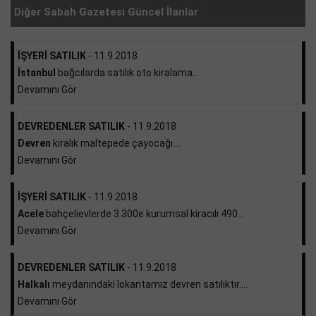
Diğer Sabah Gazetesi Güncel İlanlar
İŞYERİ SATILIK
- 11.9.2018
İstanbul
bağcılarda satılık oto kiralama...
Devamını Gör
DEVREDENLER SATILIK
- 11.9.2018
Devren
kiralık maltepede çayocağı....
Devamını Gör
İŞYERİ SATILIK
- 11.9.2018
Acele
bahçelievlerde 3.300e kurumsal kiracılı 490...
Devamını Gör
DEVREDENLER SATILIK
- 11.9.2018
Halkalı
meydanındaki lokantamız devren satılıktır....
Devamını Gör