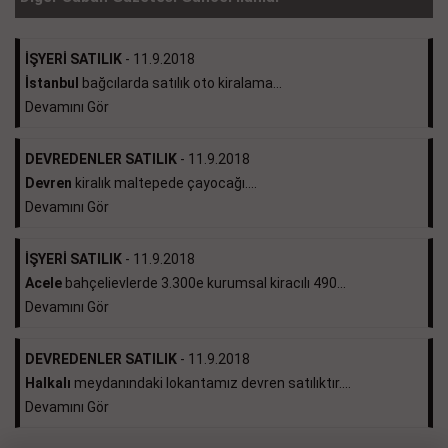
İŞYERİ SATILIK
- 11.9.2018
İstanbul
bağcılarda satılık oto kiralama...
Devamını Gör
DEVREDENLER SATILIK
- 11.9.2018
Devren
kiralık maltepede çayocağı....
Devamını Gör
İŞYERİ SATILIK
- 11.9.2018
Acele
bahçelievlerde 3.300e kurumsal kiracılı 490...
Devamını Gör
DEVREDENLER SATILIK
- 11.9.2018
Halkalı
meydanındaki lokantamız devren satılıktır....
Devamını Gör