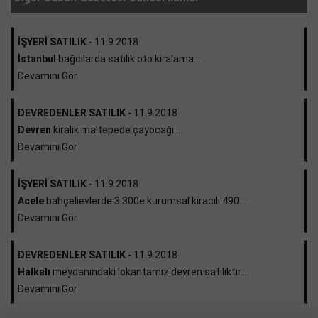
İŞYERİ SATILIK
- 11.9.2018
İstanbul
bağcılarda satılık oto kiralama...
Devamını Gör
DEVREDENLER SATILIK
- 11.9.2018
Devren
kiralık maltepede çayocağı....
Devamını Gör
İŞYERİ SATILIK
- 11.9.2018
Acele
bahçelievlerde 3.300e kurumsal kiracılı 490...
Devamını Gör
DEVREDENLER SATILIK
- 11.9.2018
Halkalı
meydanındaki lokantamız devren satılıktır....
Devamını Gör