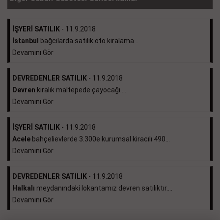
İŞYERİ SATILIK
- 11.9.2018
İstanbul
bağcılarda satılık oto kiralama...
Devamını Gör
DEVREDENLER SATILIK
- 11.9.2018
Devren
kiralık maltepede çayocağı....
Devamını Gör
İŞYERİ SATILIK
- 11.9.2018
Acele
bahçelievlerde 3.300e kurumsal kiracılı 490...
Devamını Gör
DEVREDENLER SATILIK
- 11.9.2018
Halkalı
meydanındaki lokantamız devren satılıktır....
Devamını Gör