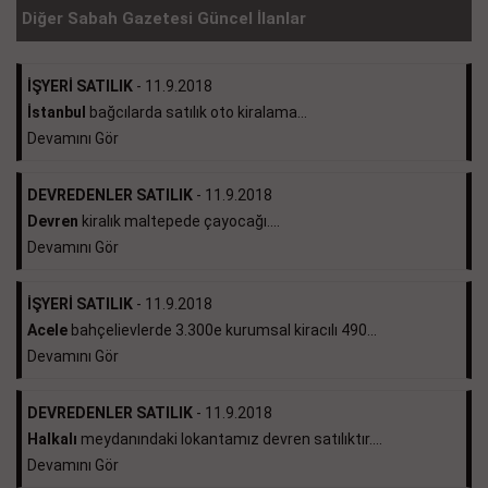
Diğer Sabah Gazetesi Güncel İlanlar
İŞYERİ SATILIK
- 11.9.2018
İstanbul
bağcılarda satılık oto kiralama...
Devamını Gör
DEVREDENLER SATILIK
- 11.9.2018
Devren
kiralık maltepede çayocağı....
Devamını Gör
İŞYERİ SATILIK
- 11.9.2018
Acele
bahçelievlerde 3.300e kurumsal kiracılı 490...
Devamını Gör
DEVREDENLER SATILIK
- 11.9.2018
Halkalı
meydanındaki lokantamız devren satılıktır....
Devamını Gör