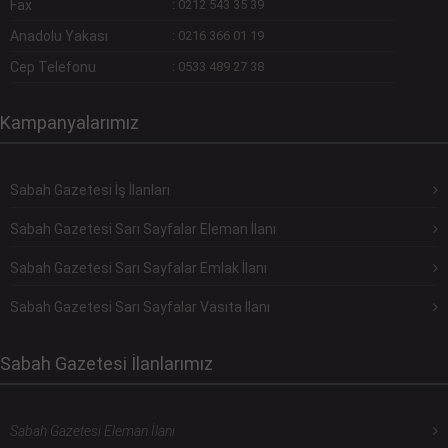
Fax
:
0212 543 35 39
Anadolu Yakası
:
0216 366 01 19
Cep Telefonu
:
0533 489 27 38
Kampanyalarımız
Sabah Gazetesi İş İlanları
Sabah Gazetesi Sarı Sayfalar Eleman İlanı
Sabah Gazetesi Sarı Sayfalar Emlak İlanı
Sabah Gazetesi Sarı Sayfalar Vasıta İlanı
Sabah Gazetesi İlanlarımız
Sabah Gazetesi Eleman İlanı