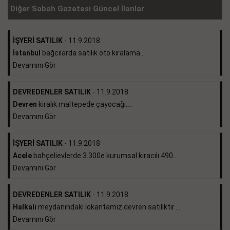
Diğer Sabah Gazetesi Güncel İlanlar
İŞYERİ SATILIK
- 11.9.2018
İstanbul
bağcılarda satılık oto kiralama...
Devamını Gör
DEVREDENLER SATILIK
- 11.9.2018
Devren
kiralık maltepede çayocağı....
Devamını Gör
İŞYERİ SATILIK
- 11.9.2018
Acele
bahçelievlerde 3.300e kurumsal kiracılı 490...
Devamını Gör
DEVREDENLER SATILIK
- 11.9.2018
Halkalı
meydanındaki lokantamız devren satılıktır....
Devamını Gör