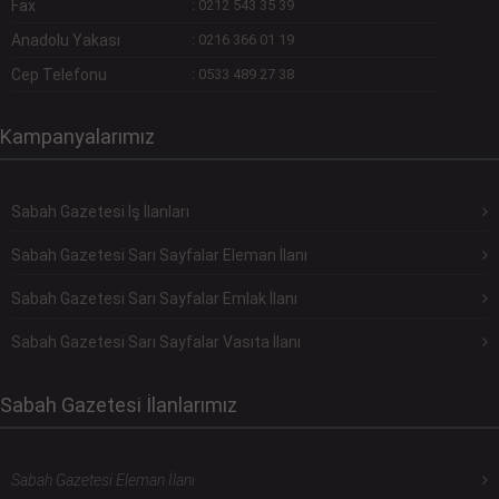
Fax
:
0212 543 35 39
Anadolu Yakası
:
0216 366 01 19
Cep Telefonu
:
0533 489 27 38
Kampanyalarımız
Sabah Gazetesi İş İlanları
Sabah Gazetesi Sarı Sayfalar Eleman İlanı
Sabah Gazetesi Sarı Sayfalar Emlak İlanı
Sabah Gazetesi Sarı Sayfalar Vasıta İlanı
Sabah Gazetesi İlanlarımız
Sabah Gazetesi Eleman İlanı