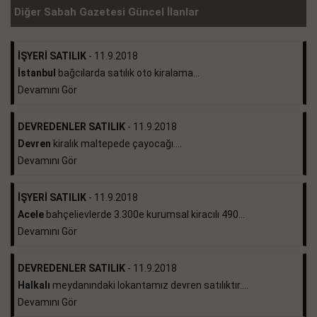
Diğer Sabah Gazetesi Güncel İlanlar
İŞYERİ SATILIK
- 11.9.2018
İstanbul
bağcılarda satılık oto kiralama...
Devamını Gör
DEVREDENLER SATILIK
- 11.9.2018
Devren
kiralık maltepede çayocağı....
Devamını Gör
İŞYERİ SATILIK
- 11.9.2018
Acele
bahçelievlerde 3.300e kurumsal kiracılı 490...
Devamını Gör
DEVREDENLER SATILIK
- 11.9.2018
Halkalı
meydanındaki lokantamız devren satılıktır....
Devamını Gör