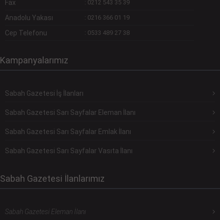
Fax
:
0212 543 35 39
Anadolu Yakası
:
0216 366 01 19
Cep Telefonu
:
0533 489 27 38
Kampanyalarımız
Sabah Gazetesi İş İlanları
Sabah Gazetesi Sarı Sayfalar Eleman İlanı
Sabah Gazetesi Sarı Sayfalar Emlak İlanı
Sabah Gazetesi Sarı Sayfalar Vasıta İlanı
Sabah Gazetesi İlanlarımız
Sabah Gazetesi Eleman İlanı