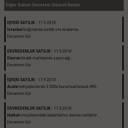
Diğer Sabah Gazetesi Güncel İlanlar
İŞYERİ SATILIK
- 11.9.2018
İstanbul
bağcılarda satılık oto kiralama...
Devamını Gör
DEVREDENLER SATILIK
- 11.9.2018
Devren
kiralık maltepede çayocağı....
Devamını Gör
İŞYERİ SATILIK
- 11.9.2018
Acele
bahçelievlerde 3.300e kurumsal kiracılı 490...
Devamını Gör
DEVREDENLER SATILIK
- 11.9.2018
Halkalı
meydanındaki lokantamız devren satılıktır....
Devamını Gör