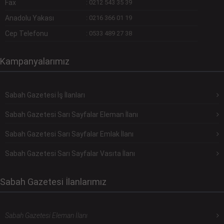
Fax
:
0212 543 35 39
Anadolu Yakası
:
0216 366 01 19
Cep Telefonu
:
0533 489 27 38
Kampanyalarımız
Sabah Gazetesi İş İlanları
Sabah Gazetesi Sarı Sayfalar Eleman İlanı
Sabah Gazetesi Sarı Sayfalar Emlak İlanı
Sabah Gazetesi Sarı Sayfalar Vasıta İlanı
Sabah Gazetesi İlanlarımız
Sabah Gazetesi Eleman İlanı