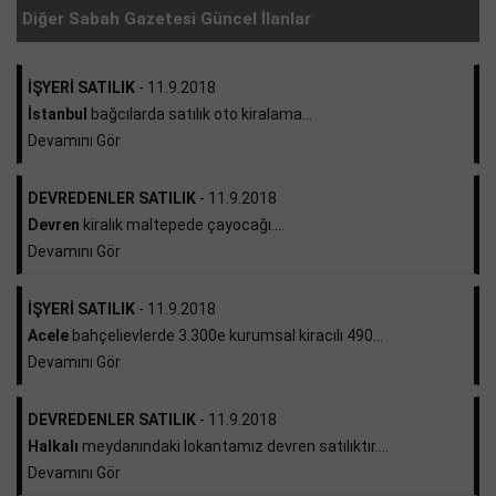
Diğer Sabah Gazetesi Güncel İlanlar
İŞYERİ SATILIK
- 11.9.2018
İstanbul
bağcılarda satılık oto kiralama...
Devamını Gör
DEVREDENLER SATILIK
- 11.9.2018
Devren
kiralık maltepede çayocağı....
Devamını Gör
İŞYERİ SATILIK
- 11.9.2018
Acele
bahçelievlerde 3.300e kurumsal kiracılı 490...
Devamını Gör
DEVREDENLER SATILIK
- 11.9.2018
Halkalı
meydanındaki lokantamız devren satılıktır....
Devamını Gör