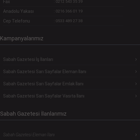
Fax
:
0212 543 35 39
Anadolu Yakası
:
0216 366 01 19
Cep Telefonu
:
0533 489 27 38
Kampanyalarımız
Sabah Gazetesi İş İlanları
Sabah Gazetesi Sarı Sayfalar Eleman İlanı
Sabah Gazetesi Sarı Sayfalar Emlak İlanı
Sabah Gazetesi Sarı Sayfalar Vasıta İlanı
Sabah Gazetesi İlanlarımız
Sabah Gazetesi Eleman İlanı