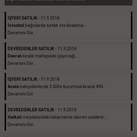
İŞYERİ SATILIK
- 11.9.2018
İstanbul
bağcılarda satılık oto kiralama...
Devamını Gör
DEVREDENLER SATILIK
- 11.9.2018
Devren
kiralık maltepede çayocağı....
Devamını Gör
İŞYERİ SATILIK
- 11.9.2018
Acele
bahçelievlerde 3.300e kurumsal kiracılı 490...
Devamını Gör
DEVREDENLER SATILIK
- 11.9.2018
Halkalı
meydanındaki lokantamız devren satılıktır....
Devamını Gör