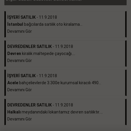
İŞYERİ SATILIK
- 11.9.2018
İstanbul
bağcılarda satılık oto kiralama...
Devamını Gör
DEVREDENLER SATILIK
- 11.9.2018
Devren
kiralık maltepede çayocağı....
Devamını Gör
İŞYERİ SATILIK
- 11.9.2018
Acele
bahçelievlerde 3.300e kurumsal kiracılı 490...
Devamını Gör
DEVREDENLER SATILIK
- 11.9.2018
Halkalı
meydanındaki lokantamız devren satılıktır....
Devamını Gör