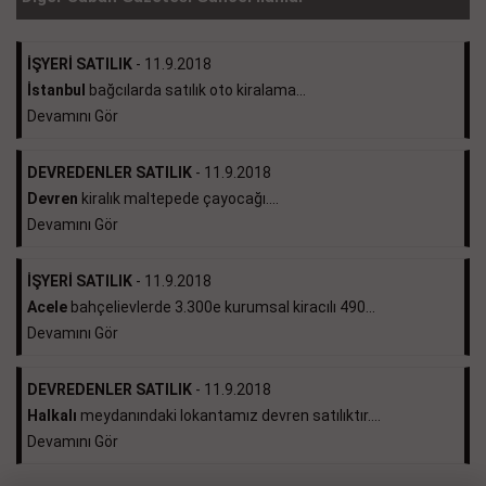
İŞYERİ SATILIK
- 11.9.2018
İstanbul
bağcılarda satılık oto kiralama...
Devamını Gör
DEVREDENLER SATILIK
- 11.9.2018
Devren
kiralık maltepede çayocağı....
Devamını Gör
İŞYERİ SATILIK
- 11.9.2018
Acele
bahçelievlerde 3.300e kurumsal kiracılı 490...
Devamını Gör
DEVREDENLER SATILIK
- 11.9.2018
Halkalı
meydanındaki lokantamız devren satılıktır....
Devamını Gör