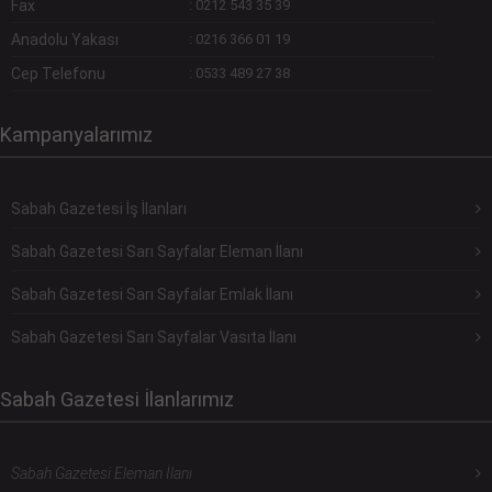
Fax
:
0212 543 35 39
Anadolu Yakası
:
0216 366 01 19
Cep Telefonu
:
0533 489 27 38
Kampanyalarımız
Sabah Gazetesi İş İlanları
Sabah Gazetesi Sarı Sayfalar Eleman İlanı
Sabah Gazetesi Sarı Sayfalar Emlak İlanı
Sabah Gazetesi Sarı Sayfalar Vasıta İlanı
Sabah Gazetesi İlanlarımız
Sabah Gazetesi Eleman İlanı