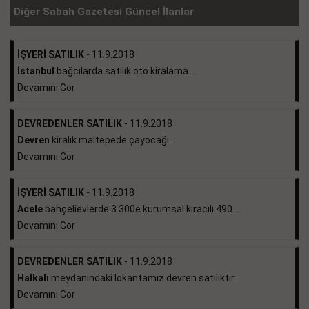
Diğer Sabah Gazetesi Güncel İlanlar
İŞYERİ SATILIK
- 11.9.2018
İstanbul
bağcılarda satılık oto kiralama...
Devamını Gör
DEVREDENLER SATILIK
- 11.9.2018
Devren
kiralık maltepede çayocağı....
Devamını Gör
İŞYERİ SATILIK
- 11.9.2018
Acele
bahçelievlerde 3.300e kurumsal kiracılı 490...
Devamını Gör
DEVREDENLER SATILIK
- 11.9.2018
Halkalı
meydanındaki lokantamız devren satılıktır....
Devamını Gör