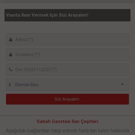
Vasıta İlanı Vermek İçin Sizi Arayalım!
Sabah Gazetesi İlan Çeşitleri
Aşağıdaki bağlantıları takip ederek farklı ilan türleri hakkında