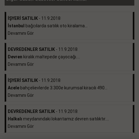
İŞYERİ SATILIK
- 11.9.2018
İstanbul
bağcılarda satılık oto kiralama...
Devamını Gör
DEVREDENLER SATILIK
- 11.9.2018
Devren
kiralık maltepede çayocağı....
Devamını Gör
İŞYERİ SATILIK
- 11.9.2018
Acele
bahçelievlerde 3.300e kurumsal kiracılı 490...
Devamını Gör
DEVREDENLER SATILIK
- 11.9.2018
Halkalı
meydanındaki lokantamız devren satılıktır....
Devamını Gör