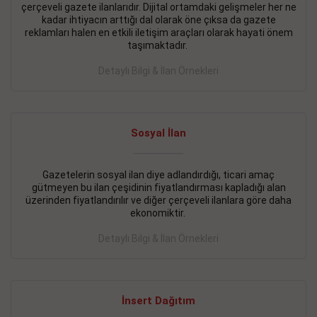
çerçeveli gazete ilanlarıdır. Dijital ortamdaki gelişmeler her ne
BAKIRKÖY SATILIK İlanı
- 11.09.2018
kadar ihtiyacın arttığı dal olarak öne çıksa da gazete
reklamları halen en etkili iletişim araçları olarak hayati önem
KARTALTEPEde kelepir 2+ 1 satılık daire
taşımaktadır.
Devamını Gör
Detaylı Bilgi & İlan Örnekleri
FATİH SATILIK İlanı
- 11.09.2018
FATİH Merkezde kelepir 2+ 1 daire
Sosyal İlan
Devamını Gör
Gazetelerin sosyal ilan diye adlandırdığı, ticari amaç
İŞYERİ KİRALIK İlanı
- 11.09.2018
gütmeyen bu ilan çeşidinin fiyatlandırması kapladığı alan
BEYLİKDÜZÜ Kavaklıda 4 katlı bina
üzerinden fiyatlandırılır ve diğer çerçeveli ilanlara göre daha
ekonomiktir.
Devamını Gör
Detaylı Bilgi & İlan Örnekleri
SİLİVRİ SATILIK İlanı
- 11.09.2018
AVCILAR Parsellerde 2 katlı, iskanlı, 8.000e kurumsal
kiracılı, 1.600.000e kelepir mağaza.
İnsert Dağıtım
Devamını Gör