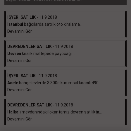
İŞYERİ SATILIK
- 11.9.2018
İstanbul
bağcılarda satılık oto kiralama...
Devamını Gör
DEVREDENLER SATILIK
- 11.9.2018
Devren
kiralık maltepede çayocağı....
Devamını Gör
İŞYERİ SATILIK
- 11.9.2018
Acele
bahçelievlerde 3.300e kurumsal kiracılı 490...
Devamını Gör
DEVREDENLER SATILIK
- 11.9.2018
Halkalı
meydanındaki lokantamız devren satılıktır....
Devamını Gör