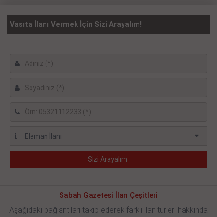
Vasıta İlanı Vermek İçin Sizi Arayalım!
Sabah Gazetesi İlan Çeşitleri
Aşağıdaki bağlantıları takip ederek farklı ilan türleri hakkında