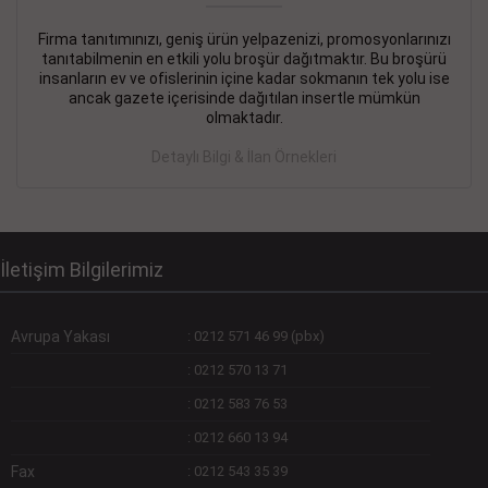
Firma tanıtımınızı, geniş ürün yelpazenizi, promosyonlarınızı
DEVREMÜLK KİRALIK İlanı
- 11.09.2018
tanıtabilmenin en etkili yolu broşür dağıtmaktır. Bu broşürü
insanların ev ve ofislerinin içine kadar sokmanın tek yolu ise
SİNYE Tekstile Şoförlüğü olan 35 yaşını aşmamış, Depo
ancak gazete içerisinde dağıtılan insertle mümkün
elemanı alınacaktır. Osmanbey, Şişli
olmaktadır.
Devamını Gör
Detaylı Bilgi & İlan Örnekleri
DEVREDENLER SATILIK İlanı
- 11.09.2018
BAKIRKÖYde Bayan Kuaförü
Devamını Gör
İletişim Bilgilerimiz
Avrupa Yakası
:
0212 571 46 99 (pbx)
:
0212 570 13 71
:
0212 583 76 53
:
0212 660 13 94
Fax
:
0212 543 35 39