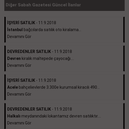
Diğer Sabah Gazetesi Güncel İlanlar
İŞYERİ SATILIK
- 11.9.2018
İstanbul
bağcılarda satılık oto kiralama...
Devamını Gör
DEVREDENLER SATILIK
- 11.9.2018
Devren
kiralık maltepede çayocağı....
Devamını Gör
İŞYERİ SATILIK
- 11.9.2018
Acele
bahçelievlerde 3.300e kurumsal kiracılı 490...
Devamını Gör
DEVREDENLER SATILIK
- 11.9.2018
Halkalı
meydanındaki lokantamız devren satılıktır....
Devamını Gör