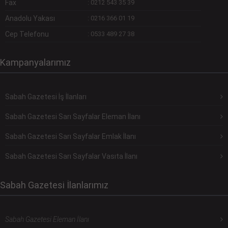
Fax
:
0212 543 35 39
Anadolu Yakası
:
0216 366 01 19
Cep Telefonu
:
0533 489 27 38
Kampanyalarımız
Sabah Gazetesi İş İlanları
Sabah Gazetesi Sarı Sayfalar Eleman İlanı
Sabah Gazetesi Sarı Sayfalar Emlak İlanı
Sabah Gazetesi Sarı Sayfalar Vasıta İlanı
Sabah Gazetesi İlanlarımız
Sabah Gazetesi Eleman İlanı