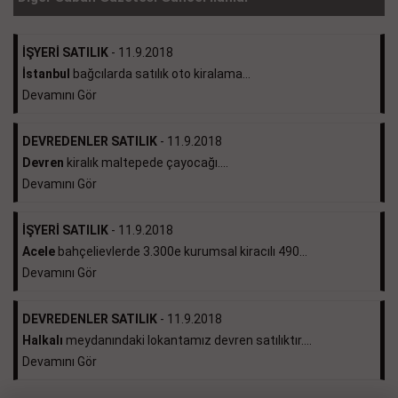
İŞYERİ SATILIK
- 11.9.2018
İstanbul
bağcılarda satılık oto kiralama...
Devamını Gör
DEVREDENLER SATILIK
- 11.9.2018
Devren
kiralık maltepede çayocağı....
Devamını Gör
İŞYERİ SATILIK
- 11.9.2018
Acele
bahçelievlerde 3.300e kurumsal kiracılı 490...
Devamını Gör
DEVREDENLER SATILIK
- 11.9.2018
Halkalı
meydanındaki lokantamız devren satılıktır....
Devamını Gör