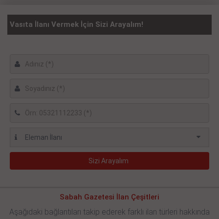
Vasıta İlanı Vermek İçin Sizi Arayalım!
Sabah Gazetesi İlan Çeşitleri
Aşağıdaki bağlantıları takip ederek farklı ilan türleri hakkında