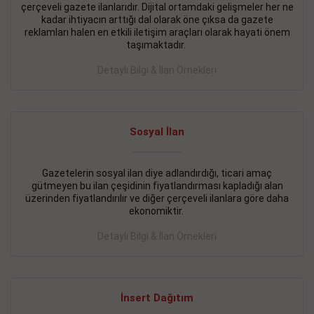
çerçeveli gazete ilanlarıdır. Dijital ortamdaki gelişmeler her ne
BAKIRKÖY SATILIK İlanı
- 11.09.2018
kadar ihtiyacın arttığı dal olarak öne çıksa da gazete
reklamları halen en etkili iletişim araçları olarak hayati önem
KARTALTEPEde kelepir 2+ 1 satılık daire
taşımaktadır.
Devamını Gör
Detaylı Bilgi & İlan Örnekleri
FATİH SATILIK İlanı
- 11.09.2018
FATİH Merkezde kelepir 2+ 1 daire
Sosyal İlan
Devamını Gör
Gazetelerin sosyal ilan diye adlandırdığı, ticari amaç
İŞYERİ KİRALIK İlanı
- 11.09.2018
gütmeyen bu ilan çeşidinin fiyatlandırması kapladığı alan
BEYLİKDÜZÜ Kavaklıda 4 katlı bina
üzerinden fiyatlandırılır ve diğer çerçeveli ilanlara göre daha
ekonomiktir.
Devamını Gör
Detaylı Bilgi & İlan Örnekleri
SİLİVRİ SATILIK İlanı
- 11.09.2018
AVCILAR Parsellerde 2 katlı, iskanlı, 8.000e kurumsal
kiracılı, 1.600.000e kelepir mağaza.
İnsert Dağıtım
Devamını Gör