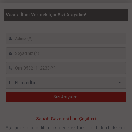
Vasıta İlanı Vermek İçin Sizi Arayalım!
Sabah Gazetesi İlan Çeşitleri
Aşağıdaki bağlantıları takip ederek farklı ilan türleri hakkında