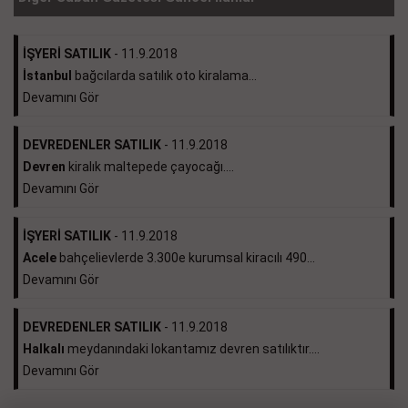
İŞYERİ SATILIK
- 11.9.2018
İstanbul
bağcılarda satılık oto kiralama...
Devamını Gör
DEVREDENLER SATILIK
- 11.9.2018
Devren
kiralık maltepede çayocağı....
Devamını Gör
İŞYERİ SATILIK
- 11.9.2018
Acele
bahçelievlerde 3.300e kurumsal kiracılı 490...
Devamını Gör
DEVREDENLER SATILIK
- 11.9.2018
Halkalı
meydanındaki lokantamız devren satılıktır....
Devamını Gör