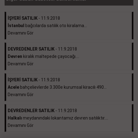
İŞYERİ SATILIK
- 11.9.2018
İstanbul
bağcılarda satılık oto kiralama...
Devamını Gör
DEVREDENLER SATILIK
- 11.9.2018
Devren
kiralık maltepede çayocağı....
Devamını Gör
İŞYERİ SATILIK
- 11.9.2018
Acele
bahçelievlerde 3.300e kurumsal kiracılı 490...
Devamını Gör
DEVREDENLER SATILIK
- 11.9.2018
Halkalı
meydanındaki lokantamız devren satılıktır....
Devamını Gör