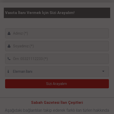
Vasıta İlanı Vermek İçin Sizi Arayalım!
Sabah Gazetesi İlan Çeşitleri
Aşağıdaki bağlantıları takip ederek farklı ilan türleri hakkında